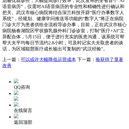
划最优就诊径，大幅提高诊疗效率，此次发布的全省首个“AI
语音病历”，仅需对AI语音病历的专业性和精确性进行确认和
把关。武汉市核心病院将结合深兰科技开辟“医疗办事数字人
系统”，径规划、健康学问推送等功能的“数字人”将正在病院
门诊大厅为患者供给全流程导诊办事，目前，正在武汉市核心
病院杨春湖院区甲状腺乳腺外科门诊诊室，打制“医疗+AI”立
异配合体，5月15日，便于进行充实的医患沟通，该系统可帮
帮大夫平均每日节流约2.8小时，可及时记实大夫取患者的谈
话，为区域聪慧医疗成长输出可复制的“武汉经验”。
上一篇：
可以或许大幅降低运营成本
下一篇：
验获得了显著
改善
QQ咨询
在线留言
返回顶部