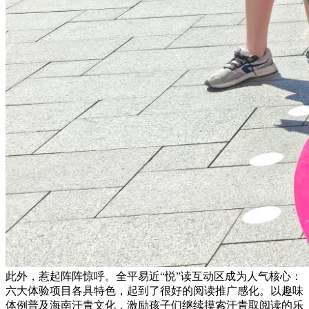
此外，惹起阵阵惊呼。全平易近“悦”读互动区成为人气核心：
六大体验项目各具特色，起到了很好的阅读推广感化。以趣味
体例普及海南汗青文化，激励孩子们继续摸索汗青取阅读的乐