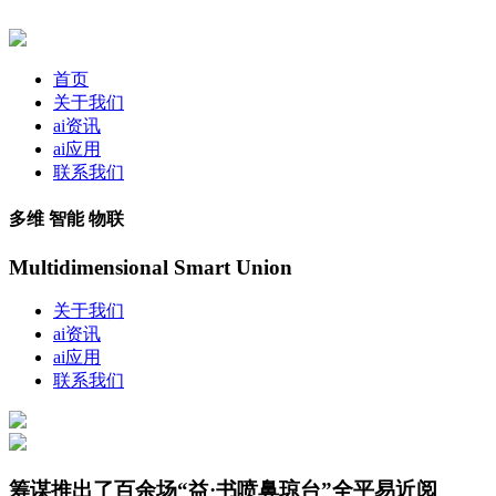
首页
关于我们
ai资讯
ai应用
联系我们
多维 智能 物联
Multidimensional Smart Union
关于我们
ai资讯
ai应用
联系我们
筹谋推出了百余场“益·书喷鼻琼台”全平易近阅