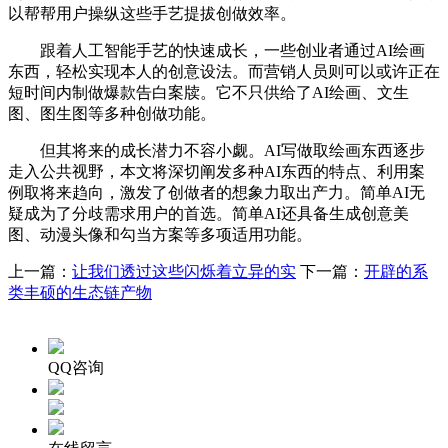
以帮帮用户操纵这些手艺提拔创做效率。
跟着人工智能手艺的快速成长，一些创业者通过AI绘画
东西，轻松实现本人的创意设法。而营销人员则可以或许正在
短时间内制做爆款告白案牍。它不只供给了AI绘画、文生
图、图生图等多种创做功能。
但其将来的成长潜力不容小觑。AI写做取绘画东西逐步
走入公共视野，本文将深切阐发多种AI东西的特点、利用案
例取将来趋向，激发了创做者的想象力取出产力。简单AI无
疑成为了分歧需求用户的首选。简单AI还具备生成创意美
图、动漫头像和勾当方案等多项适用功能。
上一篇：
让我们透过这些闪烁着立异的实
下一篇：
开辟的系
类丰硕的生态链产物
QQ咨询