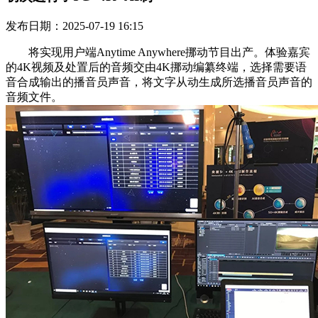
发布日期：2025-07-19 16:15
将实现用户端Anytime Anywhere挪动节目出产。体验嘉宾
的4K视频及处置后的音频交由4K挪动编纂终端，选择需要语
音合成输出的播音员声音，将文字从动生成所选播音员声音的
音频文件。