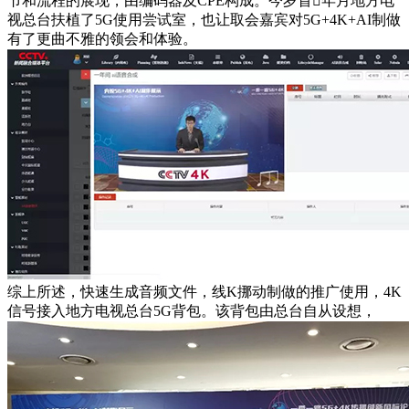
节和流程的展现，由编码器及CPE构成。今岁首年月地方电
视总台扶植了5G使用尝试室，也让取会嘉宾对5G+4K+AI制做
有了更曲不雅的领会和体验。
综上所述，快速生成音频文件，线K挪动制做的推广使用，4K
信号接入地方电视总台5G背包。该背包由总台自从设想，