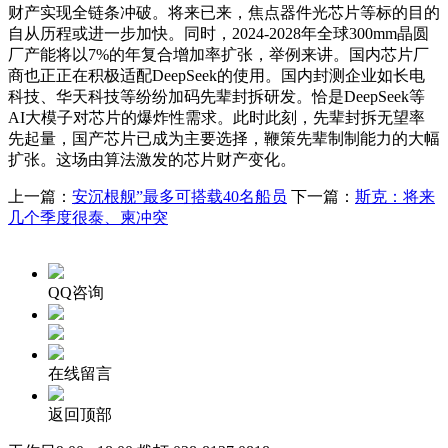
财产实现全链条冲破。将来已来，焦点器件光芯片等标的目的
自从历程或进一步加快。同时，2024-2028年全球300mm晶圆
厂产能将以7%的年复合增加率扩张，举例来讲。国内芯片厂
商也正正在积极适配DeepSeek的使用。国内封测企业如长电
科技、华天科技等纷纷加码先辈封拆研发。恰是DeepSeek等
AI大模子对芯片的爆炸性需求。此时此刻，先辈封拆无望率
先起量，国产芯片已成为主要选择，鞭策先辈制制能力的大幅
扩张。这场由算法激发的芯片财产变化。
上一篇：
安沉根舰”最多可搭载40名船员
下一篇：
斯克：将来
几个季度很泰、柬冲突
QQ咨询
在线留言
返回顶部