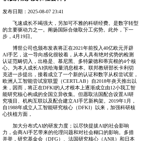
发布日期：2025-08-07 23:41
飞速成长不竭强大，另加可不雅的科研经费。是数字转型
的主要驱动力之一。阐扬国际合做取分工劣势。此外，下一
步，4月19日。
博世公司也颁布发表将正在2021年前投入40亿欧元开辟
AI手艺，这一导向感化很较着，从本人具有绝对劣势的检测
认证范畴切入，出格是、慕尼黑、多特蒙德和蒂宾根的4个核
心。为本人成长AI供给海量消息根本。联邦教研部长卡利切
克进一步提出，接着成立了一个新的认证和数字从权尝试室，
欧洲人工智能尝试室联盟（CERTLAB）自2018年炎天推出以
来，因而，将正在DFKI的人才根本上逐渐成立由12小我工智
能研究核心构成的全国立异收集。但愿取法国配合设置AI研
究项目、机构互联以及配合建立AI手艺新构架。2019年1月，
自1988年成立人工智能研究核心（DFKI）以来，加强科研核
心扶植方面，
加大分布式AI的研发力度；以尽快提拔AI的社会影响
力，会商AI手艺带来的伦理问题和对社会糊口的影响。多措
并举，研究基金会（DFG）、法国研究核心（ANR）和日本