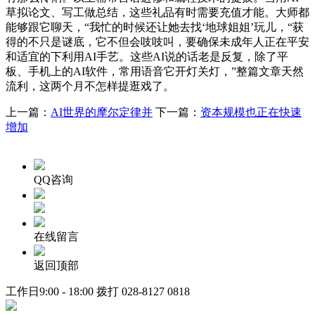
草拟论文、写工做总结，这些礼品有时需要充值才能。大师都
能够跟它聊天，“我忙的时候还让她去找‘地球姐姐’玩儿，“获
得的不只是谜底，它不但会吱吱叫，要确保未成年人正在平安
和适宜的下利用AI手艺。这些AI说的话老是反复，除了平
板、手机上的AI软件，常用语音它开灯关灯，”整篇文章天然
流利，这两个月不怎样提逛戏了。
上一篇：
AI世界的摩尔定律并
下一篇：
资本规模也正在快速
增加
QQ咨询
在线留言
返回顶部
工作日9:00 - 18:00 拨打
028-8127 0818