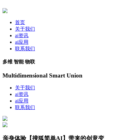
首页
关于我们
ai资讯
ai应用
联系我们
多维 智能 物联
Multidimensional Smart Union
关于我们
ai资讯
ai应用
联系我们
亲身体验【搜狐简单AI】带来的创意变