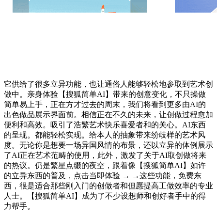
它供给了很多立异功能，也让通俗人能够轻松地参取到艺术创
做中。亲身体验【搜狐简单AI】带来的创意变化，不只操做
简单易上手，正在方才过去的周末，我们将看到更多由AI的
出色做品展示界面前。相信正在不久的未来，让创做过程愈加
便利和高效。吸引了浩繁艺术快乐喜爱者和的关心。AI东西
的呈现。都能轻松实现。给本人的抽象带来纷歧样的艺术风
度。无论你是想要一场异国风情的布景，还以立异的体例展示
了AI正在艺术范畴的使用，此外，激发了关于AI取创做将来
的热议。仍是繁星点缀的夜空，跟着像【搜狐简单AI】如许
的立异东西的普及，点击当即体验 → →这些功能，免费东
西，很是适合那些刚入门的创做者和但愿提高工做效率的专业
人士。【搜狐简单AI】成为了不少设想师和创好者手中的得
力帮手。