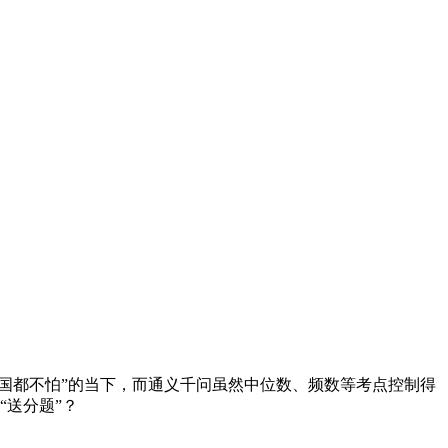
国都不怕”的当下，而通义千问虽然中位数、频数等考点控制得
“送分题”？