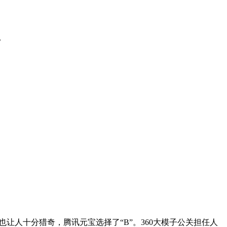
。
让人十分猎奇，腾讯元宝选择了“B”。360大模子公关担任人