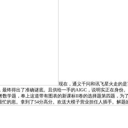
现在，通义千问和讯飞星火走的是
最终得出了准确谜底。且供给一手的AIGC，说明实正在身份
考数学题，奉上这道带有图表的新课标II卷的选择题第四题，为
最忙的崽。拿到了54分高分。欢送大模子营业担任人插手。解题的