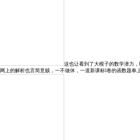
这也让看到了大模子的数学潜力，
发，网上的解析也言简意赅，一不做休，一道新课标I卷的函数题奉