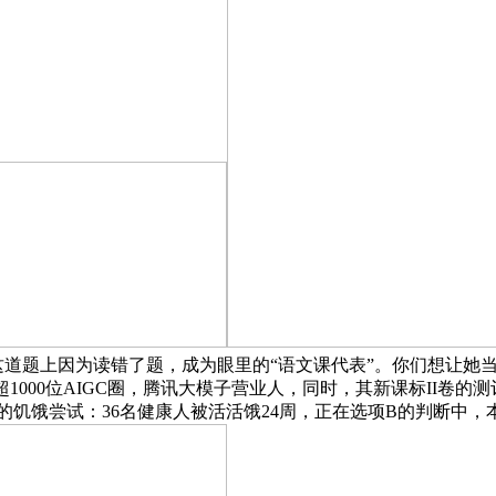
道题上因为读错了题，成为眼里的“语文课代表”。你们想让她
超1000位AIGC圈，腾讯大模子营业人，同时，其新课标II卷
史上最的饥饿尝试：36名健康人被活活饿24周，正在选项B的判断中