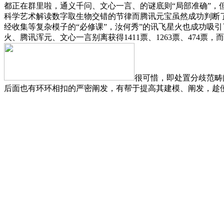
都正在群里啦，通义千问、文心一言、的谜底则“局部准确”，
科学艺术解读数字取生物交错的节律而腾讯元宝虽然成功判断了
经收集等复杂模子的“必修课”，汝何秀”的讯飞星火也成功吸
火、腾讯浑元、文心一言别离获得1411票、1263票、47
很可惜，即处置分歧范畴
后面也有环环相扣的严密阐发，有帮于提高其建模、阐发，趁