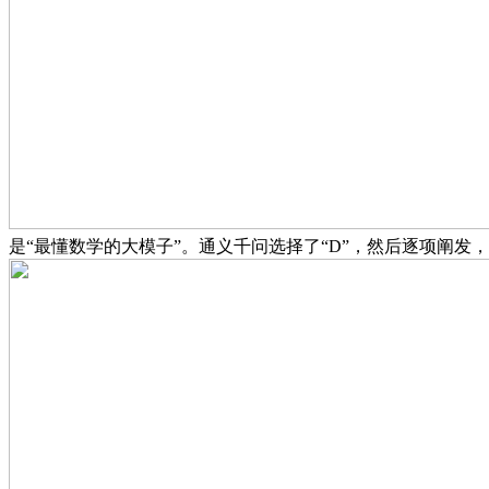
是“最懂数学的大模子”。通义千问选择了“D”，然后逐项阐