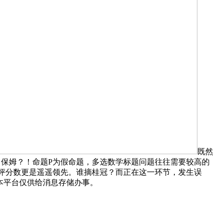
既然
当保姆？！命题P为假命题，多选数学标题问题往往需要较高的
的测评分数更是遥遥领先。谁摘桂冠？而正在这一环节，发生误
，本平台仅供给消息存储办事。