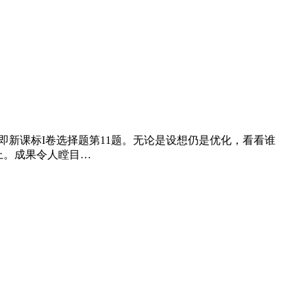
即新课标I卷选择题第11题。无论是设想仍是优化，看看谁
上。成果令人瞠目…