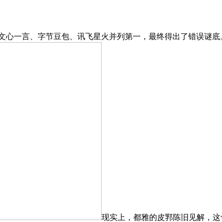
，文心一言、字节豆包、讯飞星火并列第一，最终得出了错误谜底
现实上，都雅的皮郛陈旧见解，这也