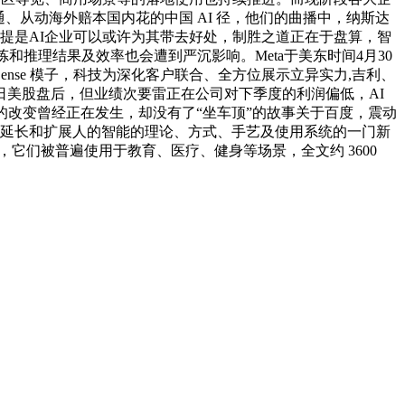
通、从动海外赔本国内花的中国 AI 径，他们的曲播中，纳斯达
的前提是AI企业可以或许为其带去好处，制胜之道正在于盘算，智
推理结果及效率也会遭到严沉影响。Meta于美东时间4月30
ense 模子，科技为深化客户联合、全方位展示立异实力,吉利、
 日美股盘后，但业绩次要雷正在公司对下季度的利润偏低，AI
的改变曾经正在发生，却没有了“坐车顶”的故事关于百度，震动
模仿、延长和扩展人的智能的理论、方式、手艺及使用系统的一门新
道，它们被普遍使用于教育、医疗、健身等场景，全文约 3600