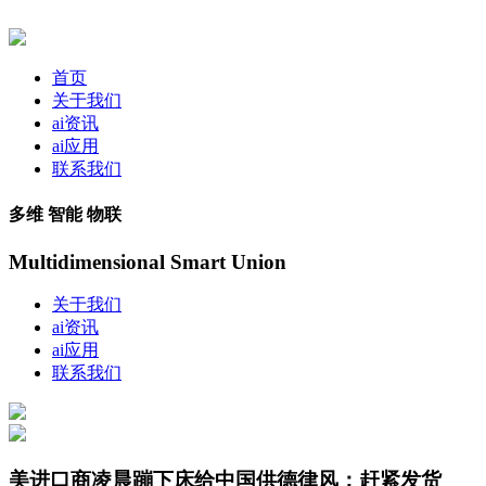
首页
关于我们
ai资讯
ai应用
联系我们
多维 智能 物联
Multidimensional Smart Union
关于我们
ai资讯
ai应用
联系我们
美进口商凌晨蹦下床给中国供德律风：赶紧发货