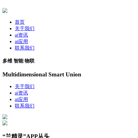
首页
关于我们
ai资讯
ai应用
联系我们
多维 智能 物联
Multidimensional Smart Union
关于我们
ai资讯
ai应用
联系我们
“兰精灵”APP从头