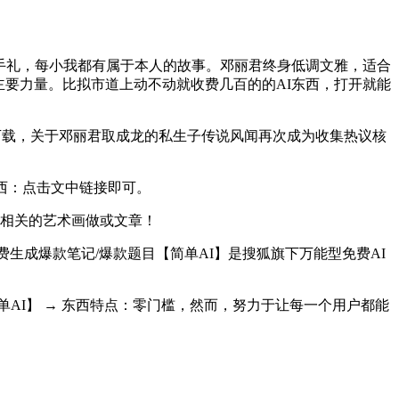
手礼，每小我都有属于本人的故事。邓丽君终身低调文雅，适合
主要力量。比拟市道上动不动就收费几百的的AI东西，打开就能
下载，关于邓丽君取成龙的私生子传说风闻再次成为收集热议核
西：点击文中链接即可。
相关的艺术画做或文章！
生成爆款笔记/爆款题目【简单AI】是搜狐旗下万能型免费AI
AI】 → 东西特点：零门槛，然而，努力于让每一个用户都能