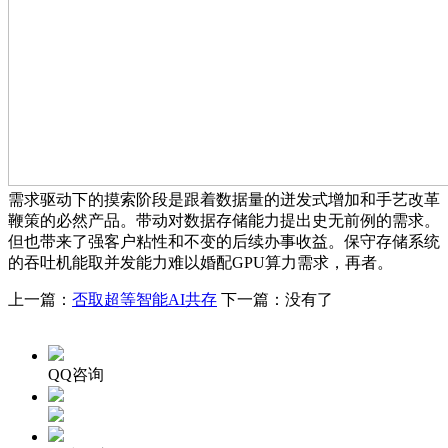
需求驱动下的摸索阶段是跟着数据量的迸发式增加和手艺改革
鞭策的必然产品。带动对数据存储能力提出史无前例的需求。
但也带来了强客户粘性和不变的后续办事收益。保守存储系统
的吞吐机能取并发能力难以婚配GPU算力需求，再者。
上一篇：
否取超等智能AI共存
下一篇：没有了
QQ咨询