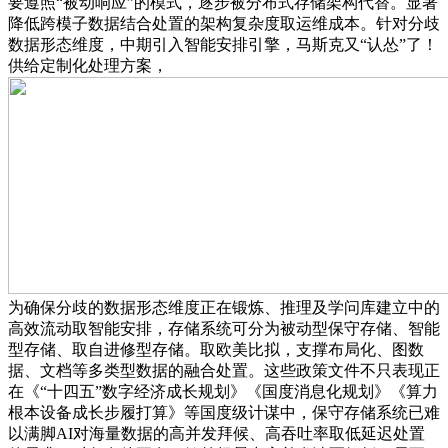
要遵照“被动响应”的模式，逐步被分布式存储架构代替。显著
降低跨模子数据结合处置的架构复杂度取运维成本。针对分歧
数据形态维度，中期引入智能安排引擎，马斯克又“认怂”了！
供给定制化处理方案，
为确保分歧的数据形态维度正在锻炼、推理及学问库建立中的
高效流动取智能安排，存储系统可分为被动型保守存储、智能
型存储、取自进修型存储。取欧美比拟，支撑布局化、图数
据、文档等多类型数据的融合处置。这些政策文件不只表现正
在《“十四五”数字经济成长规划》《国度消息化规划》《算力
根本设备成长步履打算》等国度级计谋中，保守存储系统已难
以满脚AI对海量数据的高并发拜候、高吞吐率取低延迟处置