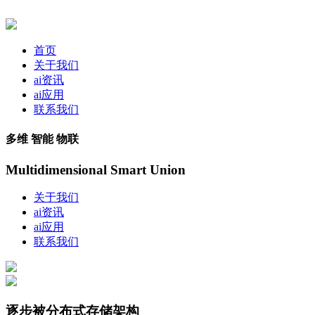
首页
关于我们
ai资讯
ai应用
联系我们
多维 智能 物联
Multidimensional Smart Union
关于我们
ai资讯
ai应用
联系我们
逐步被分布式存储架构