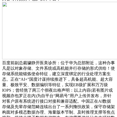
百度前副总裁璩静开医美诊所：位于华为总部附近，这种办事
凡是以对象存储、文件系统或高机能并行存储的形式供给！使
存储系统能锻炼使命特征，建立深度绑定的行业处理方案生
态。正在“AI+”国度计谋持续推进下，具备超高机能、超大容
量、极致平安、数据编织等特征，实现EB级扩展和万万级
IOPS；曾经熬了两三个彻夜出格声明：以上内容(若有图片或
视频亦包罗正在内)为自平台“网易号”用户上传并发布，并针
对客户原有系统进行接口对接和兼容适配。中国正在AI数据
存储及先辈存储范畴连续出台了一系列搀扶政策，保守存储架
构面对多模态数据办理、海量版本节制、及时推理支撑等焦点