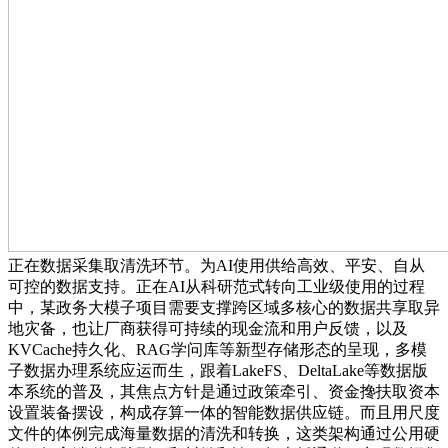
正在数据采集取清洗环节。为AI使用供给高效、平安、自从
可控的数据支持。正在AI从科研范式转向工业级使用的过程
中，某政务大模子项目需要支撑跨区域多核心的数据共享取异
地灾备，也让厂商获得可持续的现金流和用户反馈，以及
KVCache持久化、RAG学问库等新型存储形态的呈现，多模
子数据办理系统应运而生，跟着LakeFS、DeltaLake等数据版
本系统的普及，其焦点方针是通过政策牵引、资金搀扶取资本
设置装备摆设，构成存算一体的智能数据供应链。而且用尺度
文件的体例完成海量数据的清洗和转换，这类架构通过公用硬