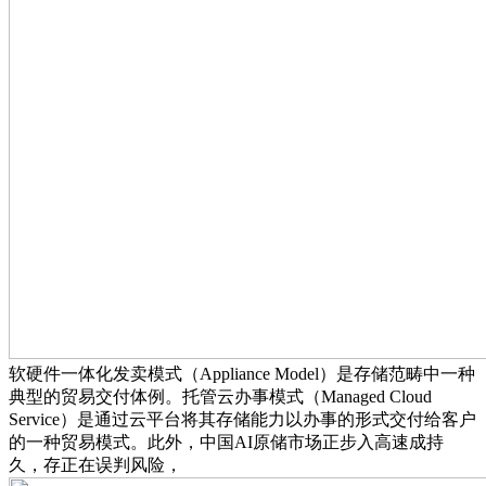
软硬件一体化发卖模式（Appliance Model）是存储范畴中一种
典型的贸易交付体例。托管云办事模式（Managed Cloud
Service）是通过云平台将其存储能力以办事的形式交付给客户
的一种贸易模式。此外，中国AI原储市场正步入高速成持
久，存正在误判风险，