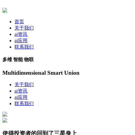
首页
关于我们
ai资讯
ai应用
联系我们
多维 智能 物联
Multidimensional Smart Union
关于我们
ai资讯
ai应用
联系我们
使得投资者的回到了三星身上