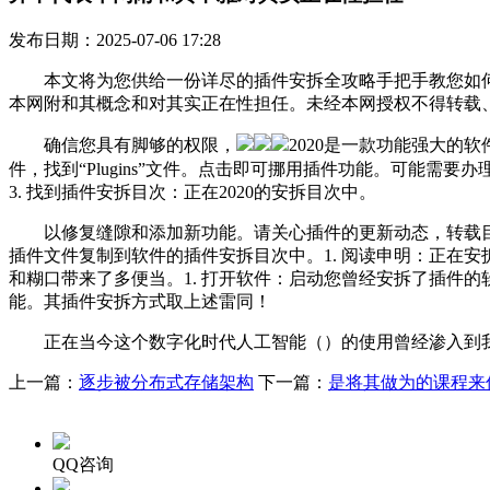
发布日期：2025-07-06 17:28
本文将为您供给一份详尽的插件安拆全攻略手把手教您如何轻
本网附和其概念和对其实正在性担任。未经本网授权不得转载
确信您具有脚够的权限，
2020是一款功能强大的软
件，找到“Plugins”文件。点击即可挪用插件功能。可能
3. 找到插件安拆目次：正在2020的安拆目次中。
以修复缝隙和添加新功能。请关心插件的更新动态，转载目标正
插件文件复制到软件的插件安拆目次中。1. 阅读申明：正在
和糊口带来了多便当。1. 打开软件：启动您曾经安拆了插件的软件，
能。其插件安拆方式取上述雷同！
正在当今这个数字化时代人工智能（）的使用曾经渗入到我
上一篇：
逐步被分布式存储架构
下一篇：
是将其做为的课程来
QQ咨询