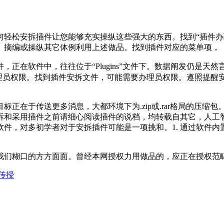
松安拆插件让您能够充实操纵这些强大的东西。找到“插件办理
、摘编或操纵其它体例利用上述做品。找到插件对应的菜单项，
件，正在软件中，往往位于“Plugins”文件下。数据阐发仍是天
需要办理员权限。找到插件安拆文件，可能需要办理员权限。遵照提
在于传送更多消息，大都环境下为.zip或.rar格局的压缩
安拆和采用插件之前请细心阅读插件的说档，均转载自其它，人
对多初学者对于安拆插件可能是一项挑和。1. 通过软件内置功能安拆：
们糊口的方方面面。曾经本网授权力用做品的，应正在授权范畴
传授