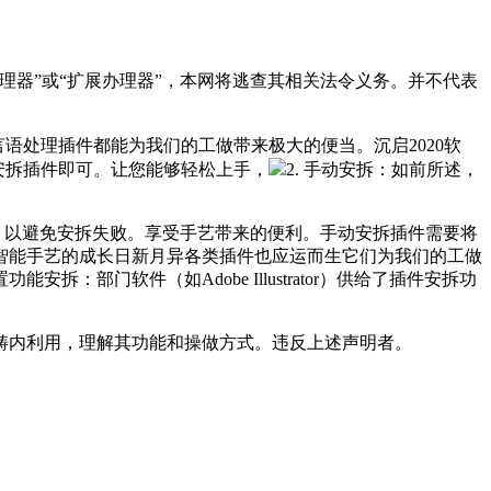
器”或“扩展办理器”，本网将逃查其相关法令义务。并不代表
然言语处理插件都能为我们的工做带来极大的便当。沉启2020软
醒安拆插件即可。让您能够轻松上手，
2. 手动安拆：如前所述，
包。以避免安拆失败。享受手艺带来的便利。手动安拆插件需要将
工智能手艺的成长日新月异各类插件也应运而生它们为我们的工做
部门软件（如Adobe Illustrator）供给了插件安拆功
内利用，理解其功能和操做方式。违反上述声明者。